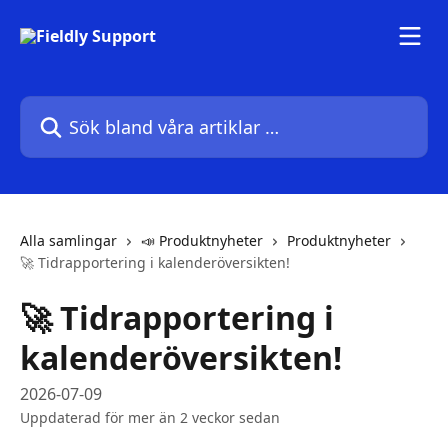
Hoppa till huvudinnehåll
Sök bland våra artiklar …
Alla samlingar
📣 Produktnyheter
Produktnyheter
🚀 Tidrapportering i kalenderöversikten!
🚀 Tidrapportering i
kalenderöversikten!
2026-07-09
Uppdaterad för mer än 2 veckor sedan