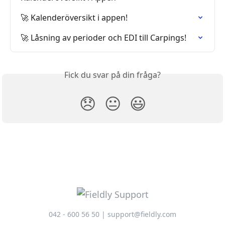
🚀 Kalenderöversikt i appen!
🚀 Låsning av perioder och EDI till Carpings!
Fick du svar på din fråga?
😞
😐
😃
042 - 600 56 50 | support@fieldly.com