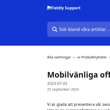
Hoppa till huvudinnehåll
Sök bland våra artiklar …
Alla samlingar
📣 Produktnyheter
Mobilvänliga of
2023-07-03
25 september 2023
Vi är glada att presentera vår se