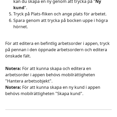
kan du skapa en ny genom att trycka på "
Ny 
kund
".
Tryck på Plats-fliken och ange plats för arbetet.
Spara genom att trycka på bocken uppe i högra 
hörnet.
För att editera en befintlig arbetsorder i appen, tryck 
på pennan i den öppnade arbetsordern och editera 
önskade fält.
Notera:
 För att kunna skapa och editera en 
arbetsorder i appen behövs mobilrättigheten 
"Hantera arbetsobjekt".
Notera: 
För att kunna skapa en ny kund i appen 
behövs mobilrättigheten "Skapa kund".