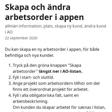
Hoppa till huvudinnehåll
Skapa och ändra
arbetsorder i appen
allmän information, plats, skapa ny kund, ändra kund
i AO
22 september 2020
Du kan skapa en ny arbetsorder i appen, för både 
befintliga och nya kunder.
Tryck på den gröna knappen "Skapa 
arbetsorder" 
längst ner i AO-listan.
Fyll i start- och sluttid.
Ange projekt som arbetsordern tillhör om det 
finns ett överordnat projekt för arbetet. 
Fyll i alla obligatoriska fält, samt en 
arbetsbeskrivning.
Om kunden du skapar arbetet för saknas i listan, 