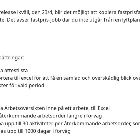
release ikväll, den 23/4, blir det möjligt att kopiera fastpris
. Det avser fastpris-jobb där du inte utgår från en lyftplan
ättringar:
a attestlista
rtera till excel för att få en samlad och överskådlig blick öve
ster för vald period.
a Arbetsöversikten inne på ett arbete, till Excel
 återkommande arbetsorder längre i förväg
a upp till 30 aktiviteter per återkommande arbetsorder, so
as upp till 1000 dagar i förväg