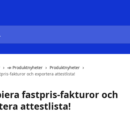
r
📣 Produktnyheter
Produktnyheter
tpris-fakturor och exportera attestlista!
iera fastpris-fakturor och
era attestlista!