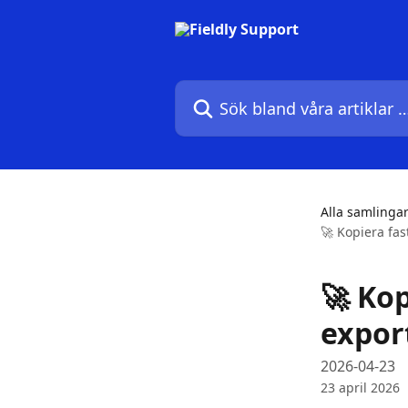
Hoppa till huvudinnehåll
Sök bland våra artiklar …
Alla samlinga
🚀 Kopiera fas
🚀 Kop
export
2026-04-23
23 april 2026