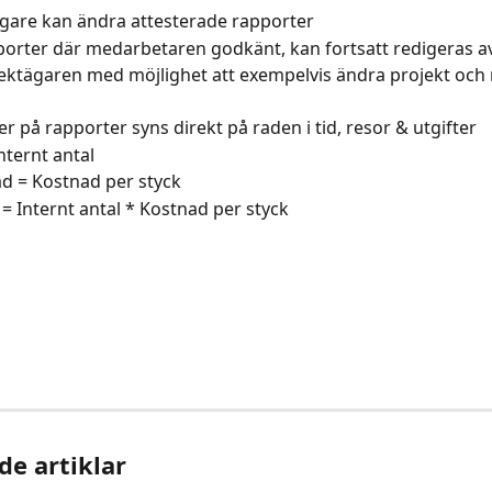
gare kan ändra attesterade rapporter
orter där medarbetaren godkänt, kan fortsatt redigeras a
ektägaren med möjlighet att exempelvis ändra projekt och r
r på rapporter syns direkt på raden i tid, resor & utgifter
nternt antal
d = Kostnad per styck
= Internt antal * Kostnad per styck
de artiklar