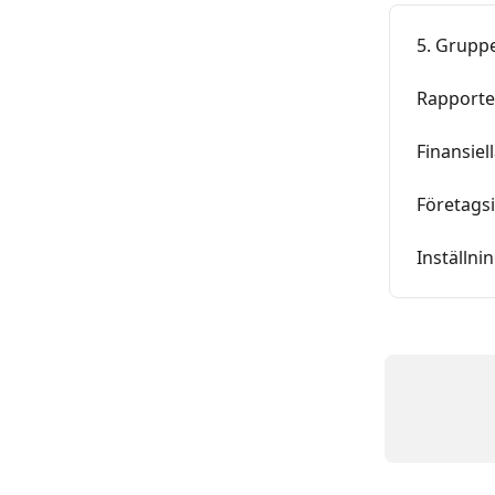
5. Gruppe
Rapporte
Finansiel
Företagsi
Inställni