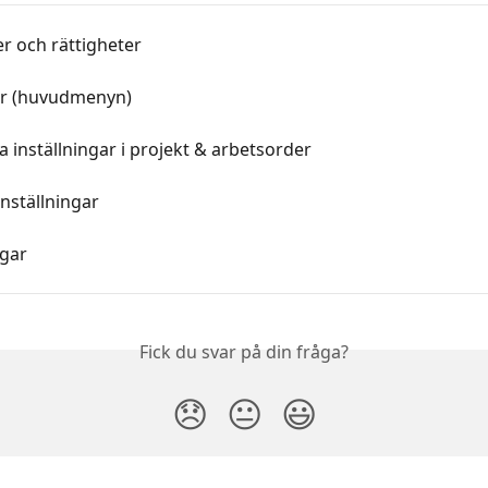
r och rättigheter
r (huvudmenyn)
la inställningar i projekt & arbetsorder
nställningar
ngar
Fick du svar på din fråga?
😞
😐
😃