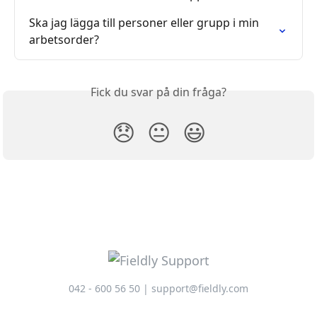
Ska jag lägga till personer eller grupp i min 
arbetsorder?
Fick du svar på din fråga?
😞
😐
😃
042 - 600 56 50 | support@fieldly.com