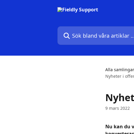
Hoppa till huvudinnehåll
Sök bland våra artiklar …
Alla samlinga
Nyheter i off
Nyhet
9 mars 2022
Nu kan du v
konverterar 