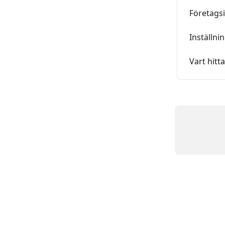
Företagsi
Inställni
Vart hit