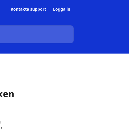
Kontakta support
Logga in
ken
 
!