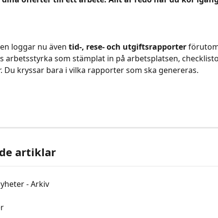
n loggar nu även 
tid-, rese- och utgiftsrapporter 
förutom 
s arbetsstyrka som stämplat in på arbetsplatsen, checklisto
r. Du kryssar bara i vilka rapporter som ska genereras.
de artiklar
heter - Arkiv
er